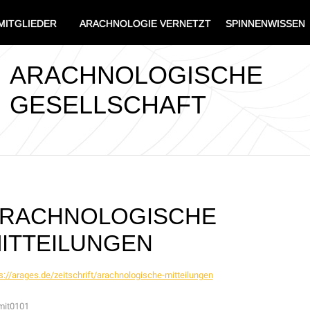
MITGLIEDER
ARACHNOLOGIE VERNETZT
SPINNENWISSEN
ARACHNOLOGISCHE
GESELLSCHAFT
RACHNOLOGISCHE
ITTEILUNGEN
s://arages.de/zeitschrift/arachnologische-mitteilungen
mit0101