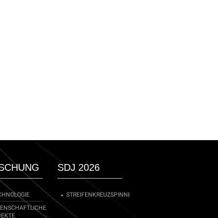
SCHUNG
SDJ 2026
CHNOLOGIE
STREIFENKREUZSPINNE
SENSCHAFTLICHE
JEKTE