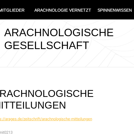
MITGLIEDER
ARACHNOLOGIE VERNETZT
SPINNENWISSEN
ARACHNOLOGISCHE
GESELLSCHAFT
RACHNOLOGISCHE
ITTEILUNGEN
s://arages.de/zeitschrift/arachnologische-mitteilungen
mit0213