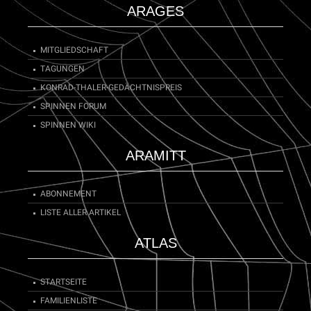
ARAGES
MITGLIEDSCHAFT
TAGUNGEN
KONRAD-THALER-GEDÄCHTNISPREIS
SPINNEN FORUM
SPINNEN WIKI
ARAMITT
ABONNEMENT
LISTE ALLER ARTIKEL
ATLAS
STARTSEITE
FAMILIENLISTE