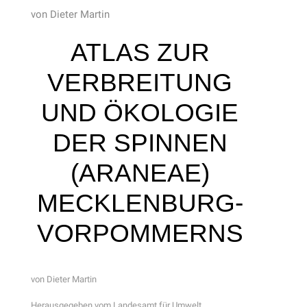
von Dieter Martin
ATLAS ZUR
VERBREITUNG
UND ÖKOLOGIE
DER SPINNEN
(ARANEAE)
MECKLENBURG-
VORPOMMERNS
von Dieter Martin
Herausgegeben vom Landesamt für Umwelt,