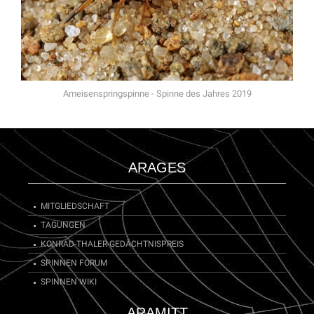
Ameisenspringspinne - Spinne des Jahres 2019
ARAGES
MITGLIEDSCHAFT
TAGUNGEN
KONRAD-THALER-GEDÄCHTNISPREIS
SPINNEN FORUM
SPINNEN WIKI
ARAMITT