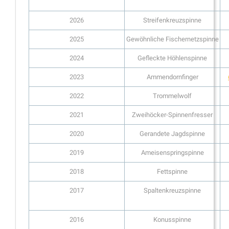
2026
Streifenkreuzspinne
2025
Gewöhnliche Fischernetzspinne
2024
Gefleckte Höhlenspinne
2023
Ammendornfinger
2022
Trommelwolf
2021
Zweihöcker-Spinnenfresser
2020
Gerandete Jagdspinne
2019
Ameisenspringspinne
2018
Fettspinne
2017
Spaltenkreuzspinne
2016
Konusspinne