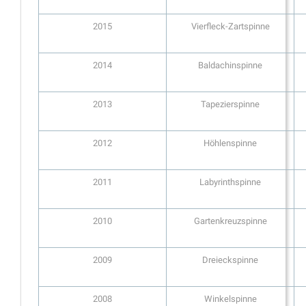
2015
Vierfleck-Zartspinne
2014
Baldachinspinne
2013
Tapezierspinne
2012
Höhlenspinne
2011
Labyrinthspinne
2010
Gartenkreuzspinne
2009
Dreieckspinne
2008
Winkelspinne