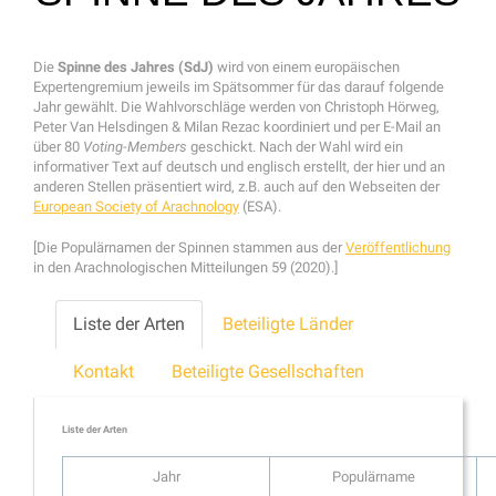
Die
Spinne des Jahres (SdJ)
wird von einem europäischen
Expertengremium jeweils im Spätsommer für das darauf folgende
Jahr gewählt. Die Wahlvorschläge werden von Christoph Hörweg,
Peter Van Helsdingen & Milan Rezac koordiniert und per E-Mail an
über 80
Voting-Members
geschickt. Nach der Wahl wird ein
informativer Text auf deutsch und englisch erstellt, der hier und an
anderen Stellen präsentiert wird, z.B. auch auf den Webseiten der
European Society of Arachnology
(ESA).
[Die Populärnamen der Spinnen stammen aus der
Veröffentlichung
in den Arachnologischen Mitteilungen 59 (2020).]
Liste der Arten
Beteiligte Länder
Kontakt
Beteiligte Gesellschaften
Liste der Arten
Jahr
Populärname