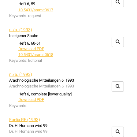
Heft 6, 59
10.5431/aramit0617
Keywords:
request
n./a. (1993)
In eigener Sache
Heft 6, 60-61
Download PDF
10.5431/aramit0618
Keywords:
Editorial
n./a. (1993)
Arachnologische Mitteilungen 6, 1993
Arachnologische Mitteilungen 6, 1993
Heft 6, complete [lower quality]
Download PDF
Keywords:
Foelix RF (1993)
Dr. H. Homann wird 99!
Dr. H. Homann wird 99!