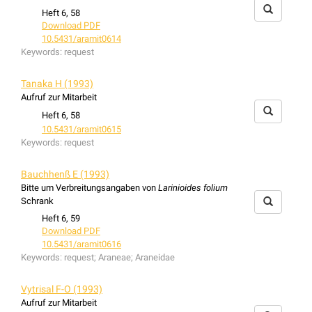
Heft 6, 58
Download PDF
10.5431/aramit0614
Keywords:
request
Tanaka H (1993)
Aufruf zur Mitarbeit
Heft 6, 58
10.5431/aramit0615
Keywords:
request
Bauchhenß E (1993)
Bitte um Verbreitungsangaben von
Larinioides folium
Schrank
Heft 6, 59
Download PDF
10.5431/aramit0616
Keywords:
request; Araneae; Araneidae
Vytrisal F-O (1993)
Aufruf zur Mitarbeit