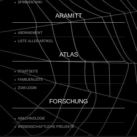
SPINNEN WIKI
ARAMITT
ABONNEMENT
LISTE ALLER ARTIKEL
ATLAS
STARTSEITE
FAMILIENLISTE
ZUM LOGIN
FORSCHUNG
ARACHNOLOGIE
WISSENSCHAFTLICHE PROJEKTE