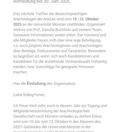
Anmeldung bis 30. Juni 2025
Das nächste Treffen der deutschsprachigen
Arachnologen der AraGes wird vom
10.-12. Oktober
2025
an der Universität Münster stattfinden. Organisiert
wird es von Prof. Sascha Buchholz und seinem Team.
Genauere Informationen weiter unten. Der Vorstand und
alle Mitglieder freuen sich über eine rege Beteiligung,
v.a. auch jüngerer Arachnologinnen und Arachnologen,
über Beiträge, Diskussionen und Gespräche. Besonders
zu begrüßen ist, wenn sich auch Kandidatinnen und
Kandidaten für die anstehende Vorstandswahl frühzeitig
melden, bzw. Vorschläge für geeignete Personen
machen.
Einladung
Hier die
des Organisators:
Liebe Kolleg*innen,
ich freue mich sehr, euch in diesem Jahr zur Tagung und
Mitgliederversammlung der Arachnologischen
Gesellschaft nach Münster einladen zu dürfen! Diese
wird vom 10. bis zum 12. Oktober in den Räumen des
GEO1-Gebäudes der Universität Münster in der