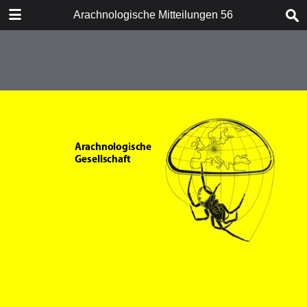
HERUNTERLADEN
Arachnologische Mitteilungen 56
Arachnologie Mitteilungen Heft 54.pdf
21.5 MB