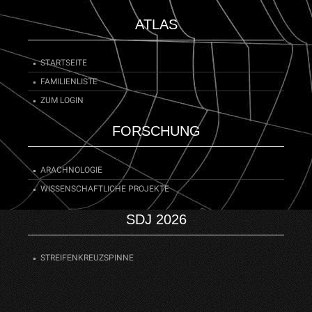
ATLAS
STARTSEITE
FAMILIENLISTE
ZUM LOGIN
FORSCHUNG
ARACHNOLOGIE
WISSENSCHAFTLICHE PROJEKTE
SDJ 2026
STREIFENKREUZSPINNE