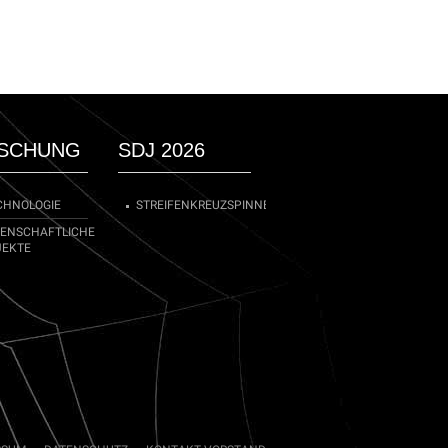
SCHUNG
SDJ 2026
CHNOLOGIE
STREIFENKREUZSPINNE
SENSCHAFTLICHE
JEKTE