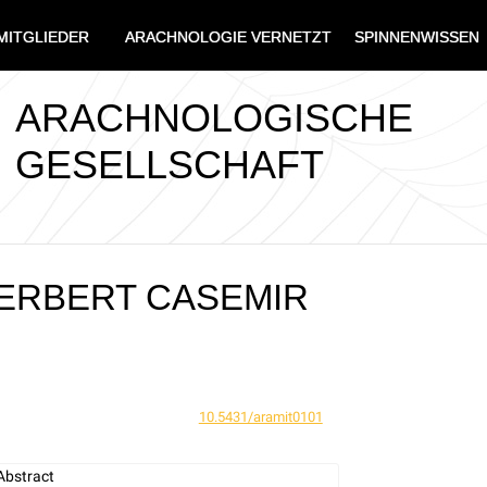
MITGLIEDER
ARACHNOLOGIE VERNETZT
SPINNENWISSEN
ARACHNOLOGISCHE
GESELLSCHAFT
ERBERT CASEMIR
10.5431/aramit0101
Abstract