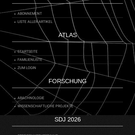
ABONNEMENT
LISTE ALLER ARTIKEL
ATLAS
STARTSEITE
FAMILIENLISTE
ZUM LOGIN
FORSCHUNG
ARACHNOLOGIE
WISSENSCHAFTLICHE PROJEKTE
SDJ 2026