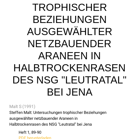
TROPHISCHER
BEZIEHUNGEN
AUSGEWÄHLTER
NETZBAUENDER
ARANEEN IN
HALBTROCKENRASEN
DES NSG "LEUTRATAL"
BEI JENA
Malt S (1991)
Steffen Malt: Untersuchungen trophischer Beziehungen
ausgewählter netzbauender Araneen in
Halbtrockenrasen des NSG "Leutratal" bei Jena
Heft 1, 89-90
PDF herunterladen