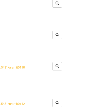
.5431/aramit0110
mmlung
.5431/aramit0112