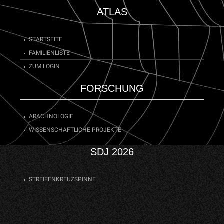
ATLAS
STARTSEITE
FAMILIENLISTE
ZUM LOGIN
FORSCHUNG
ARACHNOLOGIE
WISSENSCHAFTLICHE PROJEKTE
SDJ 2026
STREIFENKREUZSPINNE