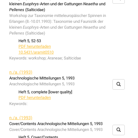
kleinen
Euophrys
-Arten und der Gattungen
Neaetha
und
Pellenes
(Salticidae)
Workshop zur Taxonomie mitteleuropäischer Spinnen in
Erlangen (8.-10.01.1993): Taxonomie und Faunistik der
kleinen
Euophrys
-Arten und der Gattungen
Neaetha
und
Pellenes
(Salticidae)
Heft 5, 52-53
PDF herunterladen
10.5431/aramit0510
Keywords:
workshop; Araneae; Salticidae
n./a. (1993)
Arachnologische Mitteilungen 5, 1993
Arachnologische Mitteilungen 5, 1993
Heft 5, complete [lower quality]
PDF herunterladen
Keywords:
n./a. (1993)
Cover/Contents Arachnologische Mitteilungen 5, 1993
Cover/Contents Arachnologische Mitteilungen 5, 1993
Heft 5, Cover/Contents