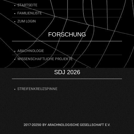
STARTSEITE
FAMILIENLISTE
ZUM LOGIN
FORSCHUNG
ARACHNOLOGIE
WISSENSCHAFTLICHE PROJEKTE
SDJ 2026
STREIFENKREUZSPINNE
2017-2025© BY ARACHNOLOGISCHE GESELLSCHAFT E.V.