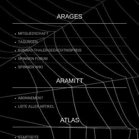
ARAGES
MITGLIEDSCHAFT
TAGUNGEN
KONRAD-THALER-GEDÄCHTNISPREIS
SPINNEN FORUM
SPINNEN WIKI
ARAMITT
ABONNEMENT
LISTE ALLER ARTIKEL
ATLAS
STARTSEITE