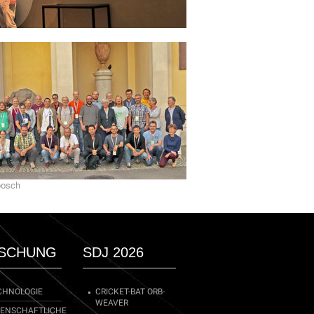
posch
SCHUNG
SDJ 2026
CHNOLOGIE
CRICKET-BAT ORB-
WEAVER
SENSCHAFTLICHE