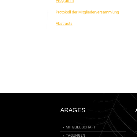
Programm
Protokoll der Mitgliederversammlung
Abstracts
ARAGES
MITGLIEDSCHAFT
TAGUNGEN