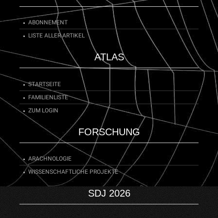
ABONNEMENT
LISTE ALLER ARTIKEL
ATLAS
STARTSEITE
FAMILIENLISTE
ZUM LOGIN
FORSCHUNG
ARACHNOLOGIE
WISSENSCHAFTLICHE PROJEKTE
SDJ 2026