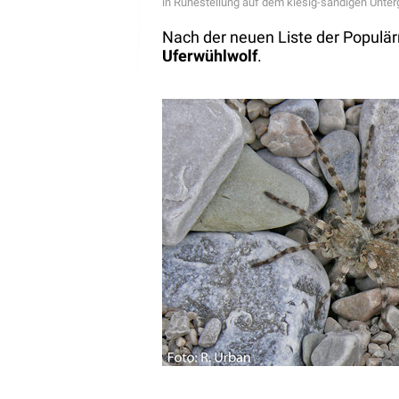
in Ruhestellung auf dem kiesig-sandigen Unte
Nach der neuen Liste der Populär
Uferwühlwolf
.