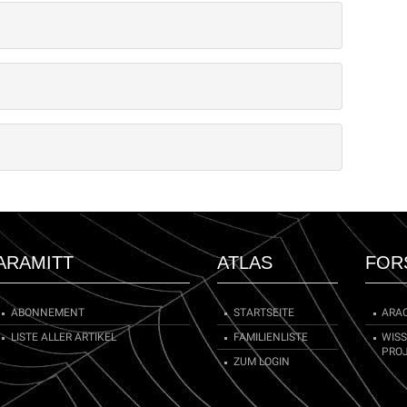
ARAMITT
ATLAS
FOR
ABONNEMENT
STARTSEITE
ARA
LISTE ALLER ARTIKEL
FAMILIENLISTE
WIS
PRO
ZUM LOGIN