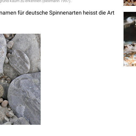
rgrund kaum zu erkennen (Bellmann 1997).
namen für deutsche Spinnenarten heisst die Art