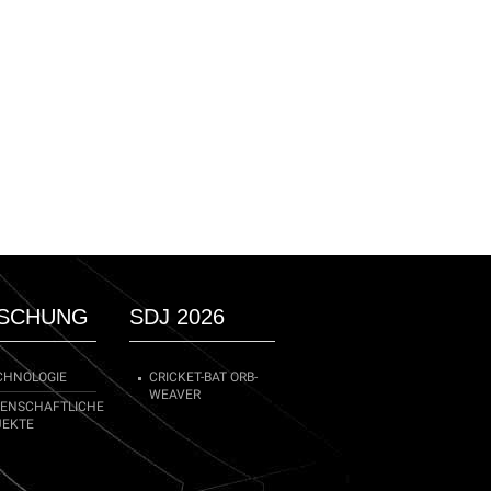
SCHUNG
SDJ 2026
CHNOLOGIE
CRICKET-BAT ORB-
WEAVER
SENSCHAFTLICHE
JEKTE