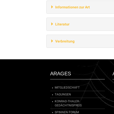
Informationen zur Art
Literatur
Verbreitung
ARAGES
MITGLIEDSCHAFT
TAGUNGEN
KONRAD-THALER-
GEDÄCHTNISPREIS
SPINNEN FORUM