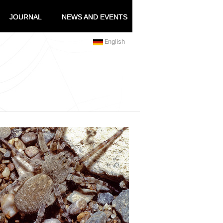
JOURNAL
NEWS AND EVENTS
English