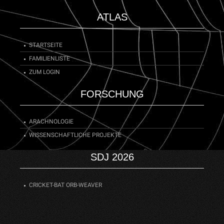
ATLAS
STARTSEITE
FAMILIENLISTE
ZUM LOGIN
FORSCHUNG
ARACHNOLOGIE
WISSENSCHAFTLICHE PROJEKTE
SDJ 2026
CRICKET-BAT ORB-WEAVER