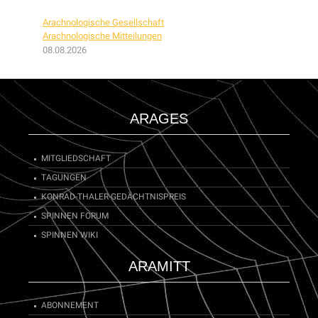
Arachnologische Gesellschaft
Arachnologische Mitteilungen
08.08.2026
ARAGES
MITGLIEDSCHAFT
TAGUNGEN
KONRAD-THALER-GEDÄCHTNISPREIS
SPINNEN FORUM
SPINNEN WIKI
ARAMITT
ABONNEMENT