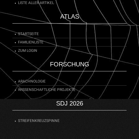
LISTE ALLER ARTIKEL
ATLAS
STARTSEITE
FAMILIENLISTE
ZUM LOGIN
FORSCHUNG
ARACHNOLOGIE
WISSENSCHAFTLICHE PROJEKTE
SDJ 2026
STREIFENKREUZSPINNE