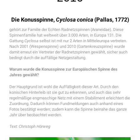
Die Konusspinne,
Cyclosa conica
(Pallas, 1772)
gehört zur Familie der Echten Radnetzspinnen (Araneidae). Diese
Spinnenfamilie hat weltweit über 3.000 Arten, in Europa 131. Die
Gattung
Cyclosa
selbst ist mit nur 2 Arten in Mitteleuropa vertreten.
Nach 2001 (Wespenspinne) und 2010 (Gartenkreuzspinne) wurde
damit erneut ein Vertreter der Radnetzspinnen gewählt, sicher auch
bedingt durch die auffällige Netzgestaltung.
Warum wurde die Konusspinne zur Europäischen Spinne des
Jahres gewählt?
Der Hauptgrund ist wohl die Auffälligkeit dieser Art. Durch den
konischen Hinterleib ist sie gut zu erkennen, und auch das sehr
regelmäßige engmaschige Netz mit einem Stabiliment erleichtert die
Zuordnung. Dadurch können Fundmeldungen auch anhand eines
Fotos bestätigt werden; zudem kann die Spinne beinahe das ganze
Jahr über beobachtet werden.
Text: Christoph Hörweg