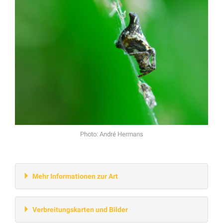
Photo: André Hermans
Mehr Informationen zur Art
Verbreitungskarten und Bilder