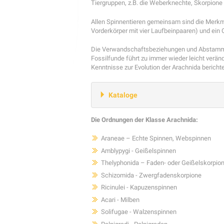
Tiergruppen, z.B. die Weberknechte, Skorpione
Allen Spinnentieren gemeinsam sind die Merkma
Vorderkörper mit vier Laufbeinpaaren) und ein 
Die Verwandschaftsbeziehungen und Abstammung
Fossilfunde führt zu immer wieder leicht ver
Kenntnisse zur Evolution der Arachnida bericht
Kataloge
Die Ordnungen der Klasse Arachnida:
Araneae – Echte Spinnen, Webspinnen
Amblypygi - Geißelspinnen
Thelyphonida – Faden- oder Geißelskorpio
Schizomida - Zwergfadenskorpione
Ricinulei - Kapuzenspinnen
Acari - Milben
Solifugae - Walzenspinnen