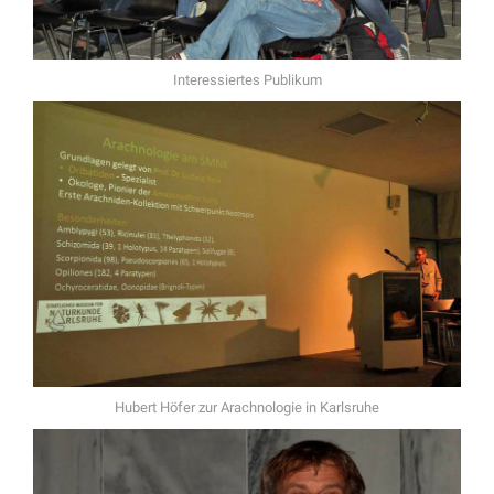
Interessiertes Publikum
Hubert Höfer zur Arachnologie in Karlsruhe