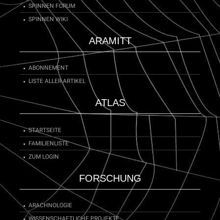
SPINNEN FORUM
SPINNEN WIKI
ARAMITT
ABONNEMENT
LISTE ALLER ARTIKEL
ATLAS
STARTSEITE
FAMILIENLISTE
ZUM LOGIN
FORSCHUNG
ARACHNOLOGIE
WISSENSCHAFTLICHE PROJEKTE