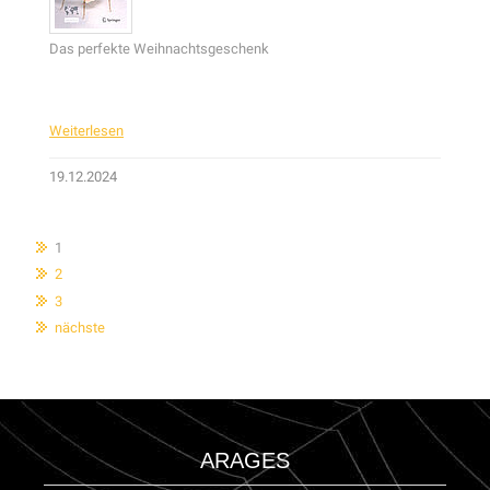
Das perfekte Weihnachtsgeschenk
Weiterlesen
19.12.2024
1
2
3
nächste
ARAGES