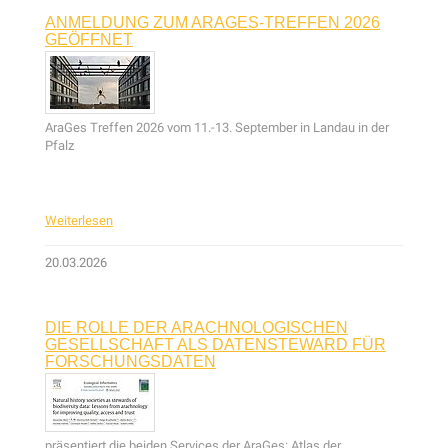
ANMELDUNG ZUM ARAGES-TREFFEN 2026
GEÖFFNET
AraGes Treffen 2026 vom 11.-13. September in Landau in der
Pfalz
Weiterlesen
20.03.2026
DIE ROLLE DER ARACHNOLOGISCHEN
GESELLSCHAFT ALS DATENSTEWARD FÜR
FORSCHUNGSDATEN
präsentiert die beiden Services der AraGes: Atlas der