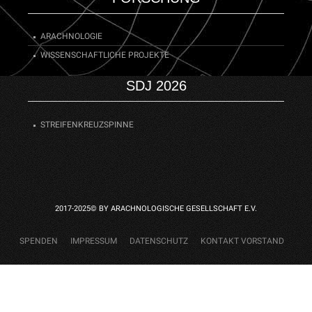
ARACHNOLOGIE
WISSENSCHAFTLICHE PROJEKTE
SDJ 2026
STREIFENKREUZSPINNE
2017-2025© BY ARACHNOLOGISCHE GESELLSCHAFT E.V.
SPENDEN
IMPRESSUM
DATENSCHUTZ
KONTAKT VORSTAND