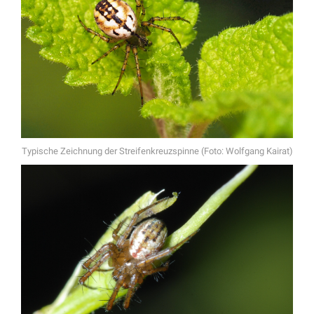
Typische Zeichnung der Streifenkreuzspinne (Foto: Wolfgang Kairat)