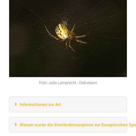
Foto: Julia Lamprecht - Oekoteam
Informationen zur Art
Warum wurde die Streifenkreuzspinne zur Europäischen Spi