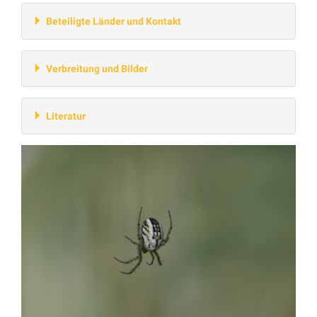
Beteiligte Länder und Kontakt
Verbreitung und Bilder
Literatur