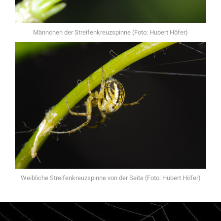
Männchen der Streifenkreuzspinne (Foto: Hubert Höfer)
Weibliche Streifenkreuzspinne von der Seite (Foto: Hubert Höfer)