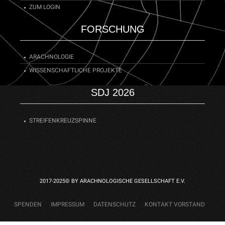
ZUM LOGIN
FORSCHUNG
ARACHNOLOGIE
WISSENSCHAFTLICHE PROJEKTE
SDJ 2026
STREIFENKREUZSPINNE
2017-2025© BY ARACHNOLOGISCHE GESELLSCHAFT E.V.
SPENDEN
IMPRESSUM
DATENSCHUTZ
KONTAKT VORSTAND