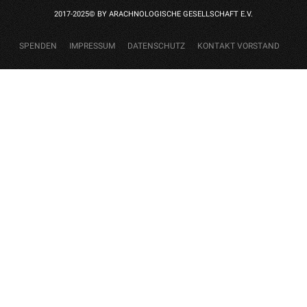
2017-2025© BY ARACHNOLOGISCHE GESELLSCHAFT E.V.
SPENDEN
IMPRESSUM
DATENSCHUTZ
KONTAKT VORSTAND