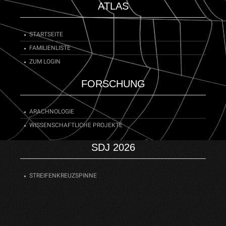
ATLAS
STARTSEITE
FAMILIENLISTE
ZUM LOGIN
FORSCHUNG
ARACHNOLOGIE
WISSENSCHAFTLICHE PROJEKTE
SDJ 2026
STREIFENKREUZSPINNE