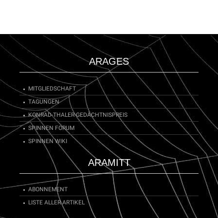
ARAGES
MITGLIEDSCHAFT
TAGUNGEN
KONRAD-THALER-GEDÄCHTNISPREIS
SPINNEN FORUM
SPINNEN WIKI
ARAMITT
ABONNEMENT
LISTE ALLER ARTIKEL