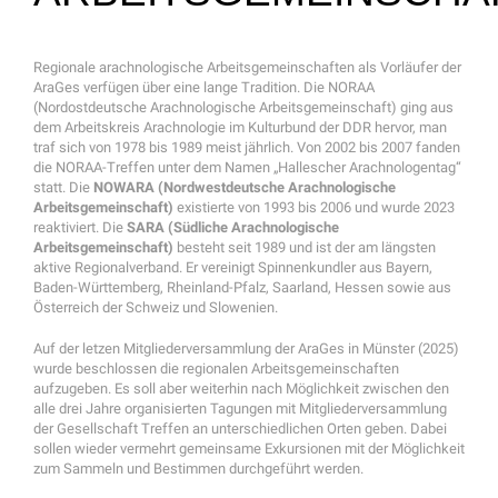
Regionale arachnologische Arbeitsgemeinschaften als Vorläufer der
AraGes verfügen über eine lange Tradition. Die NORAA
(Nordostdeutsche Arachnologische Arbeitsgemeinschaft) ging aus
dem Arbeitskreis Arachnologie im Kulturbund der DDR hervor, man
traf sich von 1978 bis 1989 meist jährlich. Von 2002 bis 2007 fanden
die NORAA-Treffen unter dem Namen „Hallescher Arachnologentag“
statt. Die
NOWARA (Nordwestdeutsche Arachnologische
Arbeitsgemeinschaft)
existierte von 1993 bis 2006 und wurde 2023
reaktiviert. Die
SARA (Südliche Arachnologische
Arbeitsgemeinschaft)
besteht seit 1989 und ist der am längsten
aktive Regionalverband. Er vereinigt Spinnenkundler aus Bayern,
Baden-Württemberg, Rheinland-Pfalz, Saarland, Hessen sowie aus
Österreich der Schweiz und Slowenien.
Auf der letzen Mitgliederversammlung der AraGes in Münster (2025)
wurde beschlossen die regionalen Arbeitsgemeinschaften
aufzugeben. Es soll aber weiterhin nach Möglichkeit zwischen den
alle drei Jahre organisierten Tagungen mit Mitgliederversammlung
der Gesellschaft Treffen an unterschiedlichen Orten geben. Dabei
sollen wieder vermehrt gemeinsame Exkursionen mit der Möglichkeit
zum Sammeln und Bestimmen durchgeführt werden.