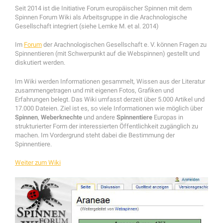
Seit 2014 ist die Initiative Forum europäischer Spinnen mit dem
Spinnen Forum Wiki als Arbeitsgruppe in die Arachnologische
Gesellschaft integriert (siehe Lemke M. et al. 2014)
Im
Forum
der Arachnologischen Gesellschaft e. V. können Fragen zu
Spinnentieren (mit Schwerpunkt auf die Webspinnen) gestellt und
diskutiert werden.
Im Wiki werden Informationen gesammelt, Wissen aus der Literatur
zusammengetragen und mit eigenen Fotos, Grafiken und
Erfahrungen belegt. Das Wiki umfasst derzeit über 5.000 Artikel und
17.000 Dateien. Ziel ist es, so viele Informationen wie möglich über
Spinnen
,
Weberknechte
und andere
Spinnentiere
Europas in
strukturierter Form der interessierten Öffentlichkeit zugänglich zu
machen. Im Vordergrund steht dabei die Bestimmung der
Spinnentiere.
Weiter zum Wiki