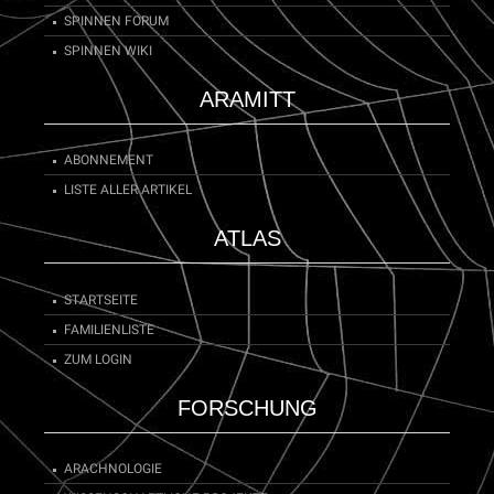
SPINNEN FORUM
SPINNEN WIKI
ARAMITT
ABONNEMENT
LISTE ALLER ARTIKEL
ATLAS
STARTSEITE
FAMILIENLISTE
ZUM LOGIN
FORSCHUNG
ARACHNOLOGIE