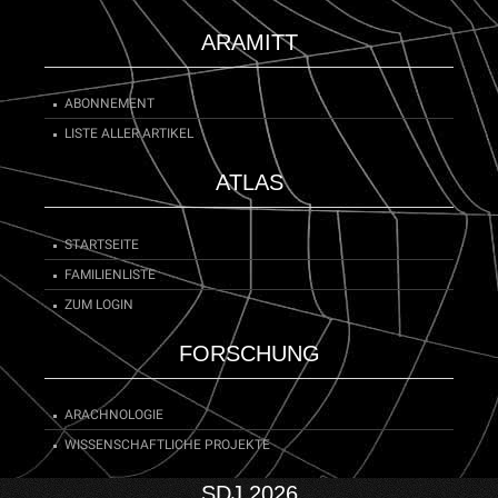
ARAMITT
ABONNEMENT
LISTE ALLER ARTIKEL
ATLAS
STARTSEITE
FAMILIENLISTE
ZUM LOGIN
FORSCHUNG
ARACHNOLOGIE
WISSENSCHAFTLICHE PROJEKTE
SDJ 2026