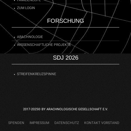
ZUM LOGIN
FORSCHUNG
ARACHNOLOGIE
WISSENSCHAFTLICHE PROJEKTE
SDJ 2026
STREIFENKREUZSPINNE
2017-2025© BY ARACHNOLOGISCHE GESELLSCHAFT E.V.
SPENDEN
IMPRESSUM
DATENSCHUTZ
KONTAKT VORSTAND