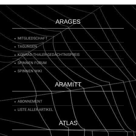
ARAGES
MITGLIEDSCHAFT
TAGUNGEN
KONRAD-THALER-GEDÄCHTNISPREIS
SPINNEN FORUM
SPINNEN WIKI
ARAMITT
ABONNEMENT
LISTE ALLER ARTIKEL
ATLAS