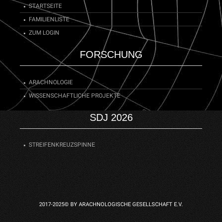
STARTSEITE
FAMILIENLISTE
ZUM LOGIN
FORSCHUNG
ARACHNOLOGIE
WISSENSCHAFTLICHE PROJEKTE
SDJ 2026
STREIFENKREUZSPINNE
2017-2025© BY ARACHNOLOGISCHE GESELLSCHAFT E.V.