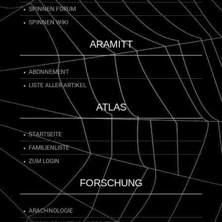
SPINNEN FORUM
SPINNEN WIKI
ARAMITT
ABONNEMENT
LISTE ALLER ARTIKEL
ATLAS
STARTSEITE
FAMILIENLISTE
ZUM LOGIN
FORSCHUNG
ARACHNOLOGIE