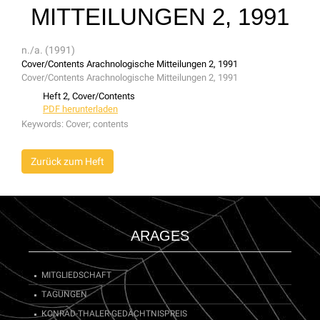
MITTEILUNGEN 2, 1991
n./a. (1991)
Cover/Contents Arachnologische Mitteilungen 2, 1991
Cover/Contents Arachnologische Mitteilungen 2, 1991
Heft 2, Cover/Contents
PDF herunterladen
Keywords:
Cover; contents
Zurück zum Heft
ARAGES
MITGLIEDSCHAFT
TAGUNGEN
KONRAD-THALER-GEDÄCHTNISPREIS