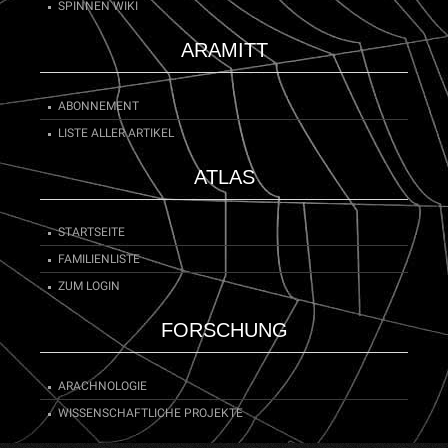
SPINNEN WIKI
ARAMITT
ABONNEMENT
LISTE ALLER ARTIKEL
ATLAS
STARTSEITE
FAMILIENLISTE
ZUM LOGIN
FORSCHUNG
ARACHNOLOGIE
WISSENSCHAFTLICHE PROJEKTE