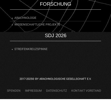
FORSCHUNG
ARACHNOLOGIE
WISSENSCHAFTLICHE PROJEKTE
SDJ 2026
STREIFENKREUZSPINNE
2017-2025© BY ARACHNOLOGISCHE GESELLSCHAFT E.V.
SPENDEN
IMPRESSUM
DATENSCHUTZ
KONTAKT VORSTAND