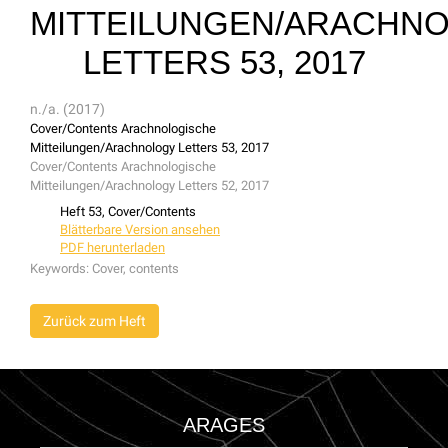
MITTEILUNGEN/ARACHN
LETTERS 53, 2017
n./a. (2017)
Cover/Contents Arachnologische
Mitteilungen/Arachnology Letters 53, 2017
Cover/Contents Arachnologische
Mitteilungen/Arachnology Letters 52, 2017
Heft 53, Cover/Contents
Blätterbare Version ansehen
PDF herunterladen
Keywords:
Cover, contents
Zurück zum Heft
ARAGES