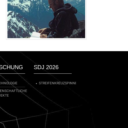
SCHUNG
SDJ 2026
CHNOLOGIE
STREIFENKREUZSPINNE
SENSCHAFTLICHE
JEKTE