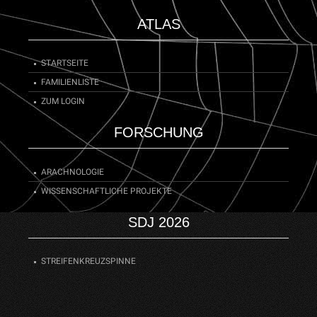
ATLAS
STARTSEITE
FAMILIENLISTE
ZUM LOGIN
FORSCHUNG
ARACHNOLOGIE
WISSENSCHAFTLICHE PROJEKTE
SDJ 2026
STREIFENKREUZSPINNE