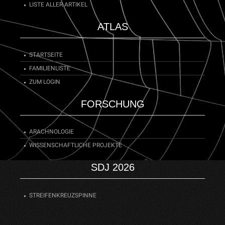
LISTE ALLER ARTIKEL
ATLAS
STARTSEITE
FAMILIENLISTE
ZUM LOGIN
FORSCHUNG
ARACHNOLOGIE
WISSENSCHAFTLICHE PROJEKTE
SDJ 2026
STREIFENKREUZSPINNE