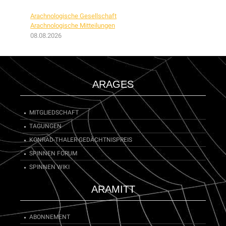
Arachnologische Gesellschaft
Arachnologische Mitteilungen
08.08.2026
ARAGES
MITGLIEDSCHAFT
TAGUNGEN
KONRAD-THALER-GEDÄCHTNISPREIS
SPINNEN FORUM
SPINNEN WIKI
ARAMITT
ABONNEMENT